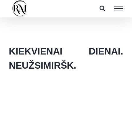
Skip
to
content
KIEKVIENAI DIENAI.
NEUŽSIMIRŠK.