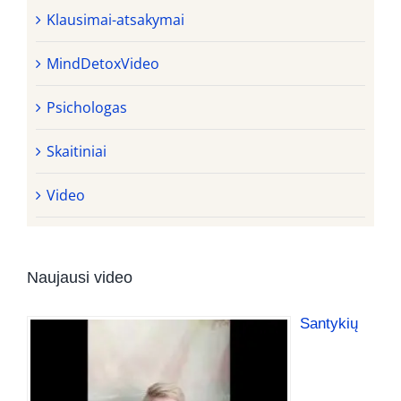
Klausimai-atsakymai
MindDetoxVideo
Psichologas
Skaitiniai
Video
Naujausi video
Santykių