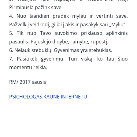
Pirmiausia pažink save.
4. Nuo šiandien pradėk mylėti ir vertinti save.
Pažvelk į veidrodį, giliai į akis ir pasakyk sau „Myliu”.
5. Tik nuo Tavo suvokimo priklauso aplinkinis
pasaulis. Pajusk jo didybę, ramybę, rūpestį.
6. Nelauk stebuklų. Gyvenimas yra stebuklas.
7. Pasitikėk gyvenimu. Turi viską, ko tau šiuo
momentu reikia.
RM/ 2017 sausis
PSICHOLOGAS KAUNE INTERNETU