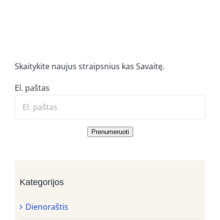
Skaitykite naujus straipsnius kas Savaitę.
El. paštas
Prenumeruoti
Kategorijos
Dienoraštis