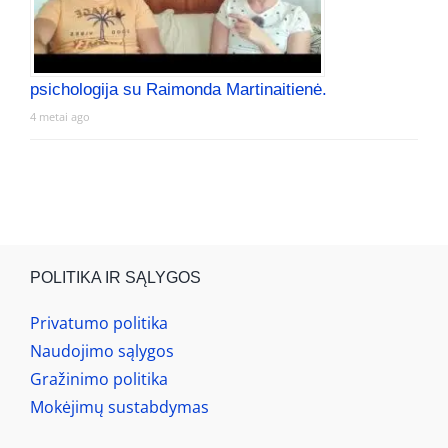
psichologija su Raimonda Martinaitienė.
4 metai ago
POLITIKA IR SĄLYGOS
Privatumo politika
Naudojimo sąlygos
Gražinimo politika
Mokėjimų sustabdymas