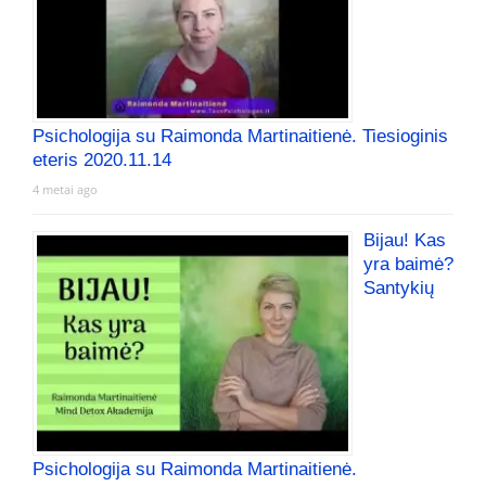
Psichologija su Raimonda Martinaitienė. Tiesioginis
eteris 2020.11.14
4 metai ago
Bijau! Kas
yra baimė?
Santykių
Psichologija su Raimonda Martinaitienė.