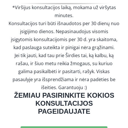
*Viršijus konsultacijos laiką, mokama už viršytas
minutes.
Konsultacijos turi būti išnaudotos per 30 dienų nuo
įsigijimo dienos. Nepasinaudojus visomis
įsigytomis konsultacijomis per 30 d. yra skaitoma,
kad paslauga suteikta ir pinigai nėra grąžinami.
Jei tik jauti, kad tau prie Širdies tai, ką kalbu, ką
rašau, ir šiuo metu reikia žmogaus, su kuriuo
galima pasikalbėti ir pasitarti, rašyk. Viskas
pasaulyje yra išsprendžiama ir nėra padėties be
išeities. Garantuoju :)
ŽEMIAU PASIRINKITE KOKIOS
KONSULTACIJOS
PAGEIDAUJATE