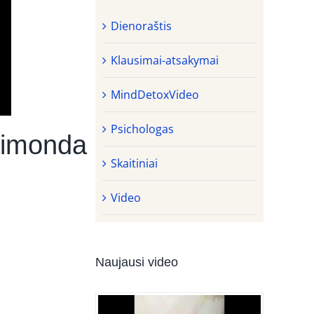
Dienoraštis
Klausimai-atsakymai
MindDetoxVideo
Psichologas
aimonda
Skaitiniai
Video
Naujausi video