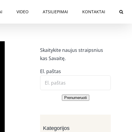
AI
VIDEO
ATSILIEPIMAI
KONTAKTAI
Skaitykite naujus straipsnius
kas Savaitę.
El. paštas
Prenumeruoti
Kategorijos