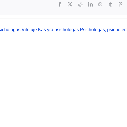
ichologas Vilniuje
Kas yra psichologas
Psichologas, psichoter