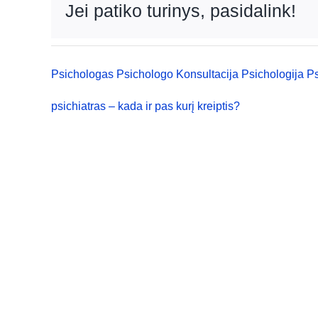
Jei patiko turinys, pasidalink!
Psichologas
Psichologo Konsultacija
Psichologija
Ps
psichiatras – kada ir pas kurį kreiptis?