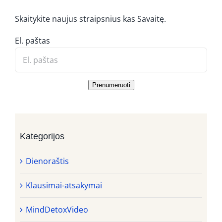
Skaitykite naujus straipsnius kas Savaitę.
El. paštas
Prenumeruoti
Kategorijos
Dienoraštis
Klausimai-atsakymai
MindDetoxVideo