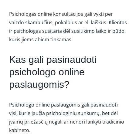
Psichologas online konsultacijos gali vykti per
vaizdo skambučius, pokalbius ar el. laiškus. Klientas
ir psichologas susitaria dėl susitikimo laiko ir būdo,
kuris jiems abiem tinkamas.
Kas gali pasinaudoti
psichologo online
paslaugomis?
Psichologo online paslaugomis gali pasinaudoti
visi, kurie jaučia psichologinių sunkumų, bet dėl
įvairių priežasčių negali ar nenori lankyti tradicinio
kabineto.