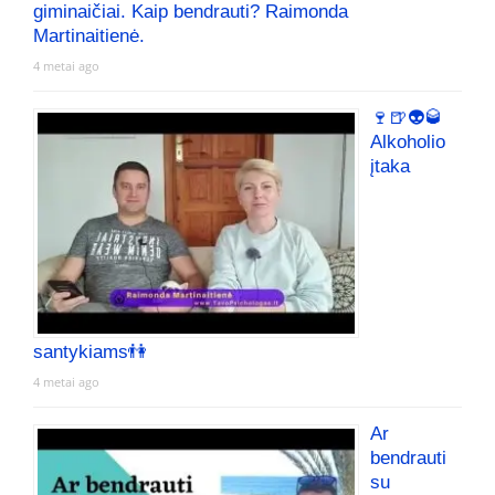
giminaičiai. Kaip bendrauti? Raimonda
Martinaitienė.
4 metai ago
🍷🍺👽🥃
Alkoholio
įtaka
santykiams👫
4 metai ago
Ar
bendrauti
su