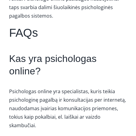
taps svarbia dalimi šiuolaikinės psichologinės
pagalbos sistemos.
FAQs
Kas yra psichologas
online?
Psichologas online yra specialistas, kuris teikia
psichologinę pagalbą ir konsultacijas per internetą,
naudodamas įvairias komunikacijos priemones,
tokius kaip pokalbiai, el. laiškai ar vaizdo
skambučiai.