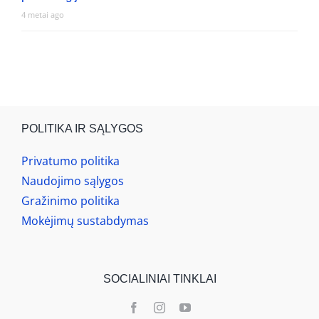
4 metai ago
POLITIKA IR SĄLYGOS
Privatumo politika
Naudojimo sąlygos
Gražinimo politika
Mokėjimų sustabdymas
SOCIALINIAI TINKLAI