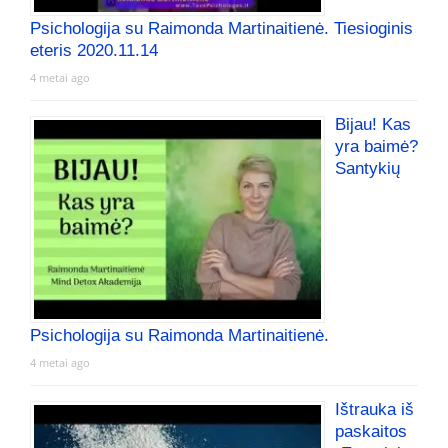
Psichologija su Raimonda Martinaitienė. Tiesioginis
eteris 2020.11.14
4 metai ago
Bijau! Kas
yra baimė?
Santykių
Psichologija su Raimonda Martinaitienė.
4 metai ago
Ištrauka iš
paskaitos