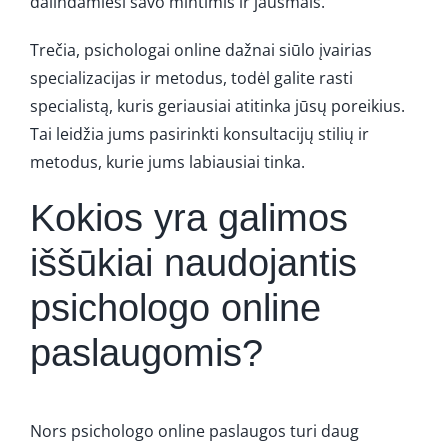
dalindamiesi savo mintimis ir jausmais.
Trečia, psichologai online dažnai siūlo įvairias
specializacijas ir metodus, todėl galite rasti
specialistą, kuris geriausiai atitinka jūsų poreikius.
Tai leidžia jums pasirinkti konsultacijų stilių ir
metodus, kurie jums labiausiai tinka.
Kokios yra galimos
iššūkiai naudojantis
psichologo online
paslaugomis?
Nors psichologo online paslaugos turi daug