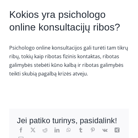
Kokios yra psichologo
online konsultacijų ribos?
Psichologo online konsultacijos gali turėti tam tikrų
ribų, tokių kaip ribotas fizinis kontaktas, ribotas
galimybės stebėti kūno kalbą ir ribotas galimybės
teikti skubią pagalbą krizės atveju.
Jei patiko turinys, pasidalink!