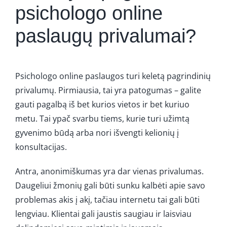
psichologo online
paslaugų privalumai?
Psichologo online paslaugos turi keletą pagrindinių
privalumų. Pirmiausia, tai yra patogumas – galite
gauti pagalbą iš bet kurios vietos ir bet kuriuo
metu. Tai ypač svarbu tiems, kurie turi užimtą
gyvenimo būdą arba nori išvengti kelionių į
konsultacijas.
Antra, anonimiškumas yra dar vienas privalumas.
Daugeliui žmonių gali būti sunku kalbėti apie savo
problemas akis į akį, tačiau internetu tai gali būti
lengviau. Klientai gali jaustis saugiau ir laisviau