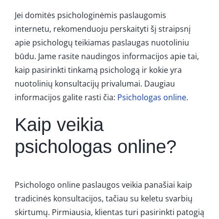
Jei domitės psichologinėmis paslaugomis
internetu, rekomenduoju perskaityti šį straipsnį
apie psichologų teikiamas paslaugas nuotoliniu
būdu. Jame rasite naudingos informacijos apie tai,
kaip pasirinkti tinkamą psichologą ir kokie yra
nuotolinių konsultacijų privalumai. Daugiau
informacijos galite rasti čia:
Psichologas online
.
Kaip veikia
psichologas online?
Psichologo online paslaugos veikia panašiai kaip
tradicinės konsultacijos, tačiau su keletu svarbių
skirtumų. Pirmiausia, klientas turi pasirinkti patogią