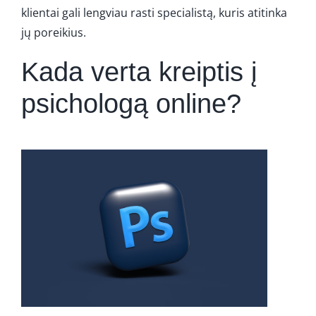
klientai gali lengviau rasti specialistą, kuris atitinka
jų poreikius.
Kada verta kreiptis į
psichologą online?