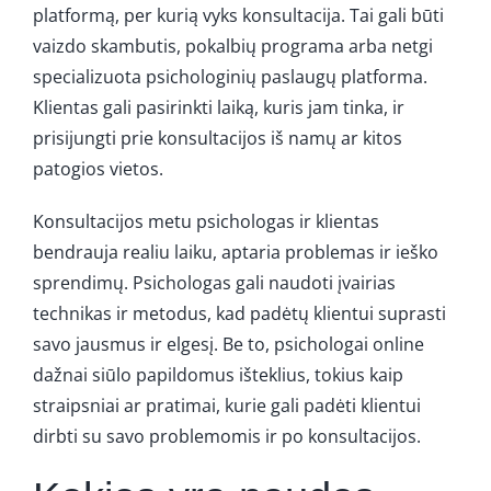
platformą, per kurią vyks konsultacija. Tai gali būti
vaizdo skambutis, pokalbių programa arba netgi
specializuota psichologinių paslaugų platforma.
Klientas gali pasirinkti laiką, kuris jam tinka, ir
prisijungti prie konsultacijos iš namų ar kitos
patogios vietos.
Konsultacijos metu psichologas ir klientas
bendrauja realiu laiku, aptaria problemas ir ieško
sprendimų. Psichologas gali naudoti įvairias
technikas ir metodus, kad padėtų klientui suprasti
savo jausmus ir elgesį. Be to, psichologai online
dažnai siūlo papildomus išteklius, tokius kaip
straipsniai ar pratimai, kurie gali padėti klientui
dirbti su savo problemomis ir po konsultacijos.