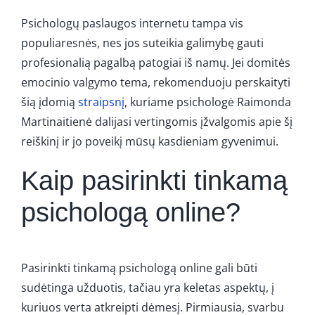
Psichologų paslaugos internetu tampa vis
populiaresnės, nes jos suteikia galimybę gauti
profesionalią pagalbą patogiai iš namų. Jei domitės
emocinio valgymo tema, rekomenduoju perskaityti
šią įdomią
straipsnį
, kuriame psichologė Raimonda
Martinaitienė dalijasi vertingomis įžvalgomis apie šį
reiškinį ir jo poveikį mūsų kasdieniam gyvenimui.
Kaip pasirinkti tinkamą
psichologą online?
Pasirinkti tinkamą psichologą online gali būti
sudėtinga užduotis, tačiau yra keletas aspektų, į
kuriuos verta atkreipti dėmesį. Pirmiausia, svarbu