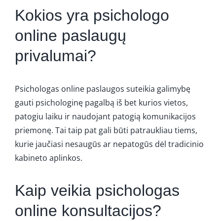
Kokios yra psichologo
online paslaugų
privalumai?
Psichologas online paslaugos suteikia galimybę
gauti psichologinę pagalbą iš bet kurios vietos,
patogiu laiku ir naudojant patogią komunikacijos
priemonę. Tai taip pat gali būti patraukliau tiems,
kurie jaučiasi nesaugūs ar nepatogūs dėl tradicinio
kabineto aplinkos.
Kaip veikia psichologas
online konsultacijos?