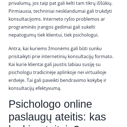
privalumų, jos taip pat gali kelti tam tikrų iššūkių.
Pirmiausia, techniniai nesklandumai gali trukdyti
konsultacijoms. Interneto ryšio problemos ar
programinės įrangos gedimai gali sukelti
nepatogumų tiek klientui, tiek psichologui.
Antra, kai kuriems žmonėms gali būti sunku
prisitaikyti prie internetinių konsultacijų formato.
Kai kurie klientai gali jaustis labiau susiję su
psichologu tradicinėje aplinkoje nei virtualioje
erdvėje. Tai gali paveikti bendravimo kokybę ir
konsultacijų efektyvumą.
Psichologo online
paslaugų ateitis: kas