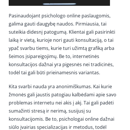
Pasinaudojant psichologo online paslaugomis,
galima gauti daugybę naudos. Pirmiausia, tai
suteikia didesnį patogumą. Klientai gali pasirinkti
laiką ir vietą, kurioje nori gauti konsultaciją, o tai
ypač svarbu tiems, kurie turi užimtą grafiką arba
šeimos įsipareigojimų. Be to, internetinės
konsultacijos dažnai yra pigesnės nei tradicinės,
todėl tai gali būti prieinamesnis variantas.
Kita svarbi nauda yra anonimiškumas. Kai kurie
žmonės gali jaustis patogiau kalbėdami apie savo
problemas internetu nei akis į akį. Tai gali padėti
sumažinti stresą ir nerimą, susijusį su
konsultacijomis. Be to, psichologai online dažnai
siūlo įvairias specializacijas ir metodus, todėl