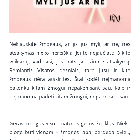
Neklauskite žmogaus, ar jis jus myli, ar ne, nes
atsakymas nieko nereiškia. Jei to nejaučiate iš kito
veiksmų, vadinasi, jūs pats jau žinote atsakymą.
Remiantis Visatos dėsniais, tarp jūsų ir kito
žmogaus nėra atskirties. Štai kodėl neįmanoma
pakenkti kitam žmogui nepakenkiant sau, kaip ir
neįmanoma padėti kitam žmogui, nepadedant sau.
Geras žmogus visur mato tik gerus ženklus. Nieko
blogo būti vienam – žmonės labai perdeda dviejų