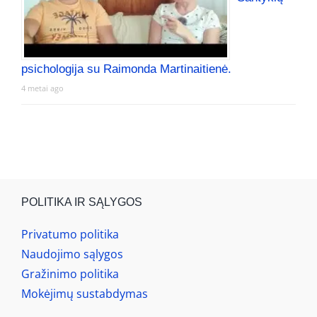
psichologija su Raimonda Martinaitienė.
4 metai ago
POLITIKA IR SĄLYGOS
Privatumo politika
Naudojimo sąlygos
Gražinimo politika
Mokėjimų sustabdymas