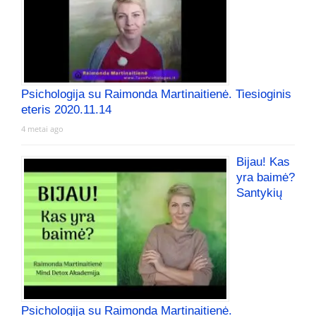
Psichologija su Raimonda Martinaitienė. Tiesioginis
eteris 2020.11.14
4 metai ago
Bijau! Kas
yra baimė?
Santykių
Psichologija su Raimonda Martinaitienė.