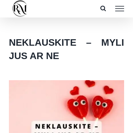
Skip
to
content
NEKLAUSKITE – MYLI
JUS AR NE