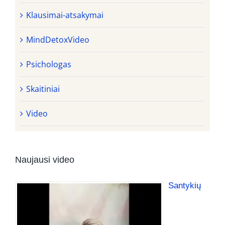
Klausimai-atsakymai
MindDetoxVideo
Psichologas
Skaitiniai
Video
Naujausi video
Santykių