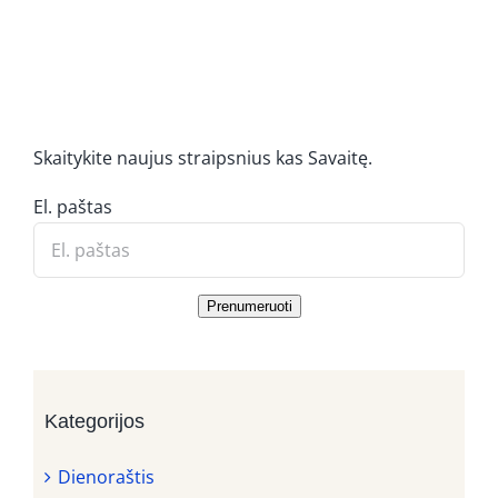
Skaitykite naujus straipsnius kas Savaitę.
El. paštas
Prenumeruoti
Kategorijos
Dienoraštis