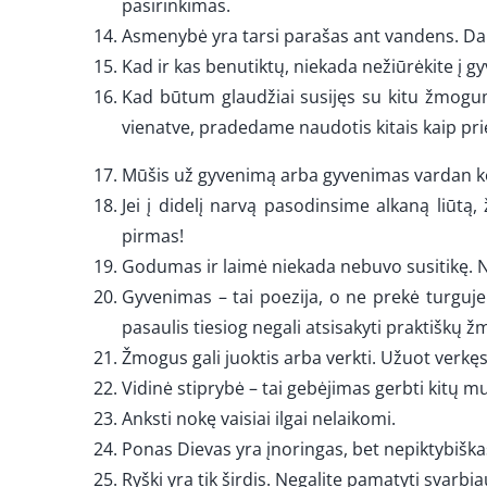
pasirinkimas.
Asmenybė yra tarsi parašas ant vandens. Dar n
Kad ir kas benutiktų, niekada nežiūrėkite į gy
Kad būtum glaudžiai susijęs su kitu žmogum
vienatve, pradedame naudotis kitais kaip pr
Mūšis už gyvenimą arba gyvenimas vardan k
Jei į didelį narvą pasodinsime alkaną liūt
pirmas!
Godumas ir laimė niekada nebuvo susitikę. N
Gyvenimas – tai poezija, o ne prekė turguje.
pasaulis tiesiog negali atsisakyti praktiškų ž
Žmogus gali juoktis arba verkti. Užuot verkęs, 
Vidinė stiprybė – tai gebėjimas gerbti kitų muz
Anksti nokę vaisiai ilgai nelaikomi.
Ponas Dievas yra įnoringas, bet nepiktybiška
Ryški yra tik širdis. Negalite pamatyti svarbi