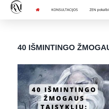
Skip
to
KONSULTACIJOS
ZEN pokalbi
content
40 IŠMINTINGO ŽMOGAU