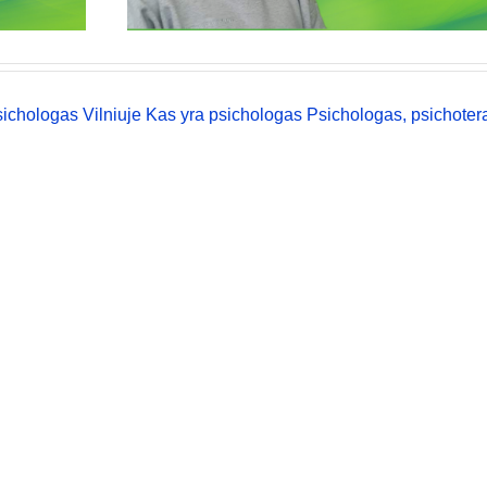
ichologas Vilniuje
Kas yra psichologas
Psichologas, psichoter