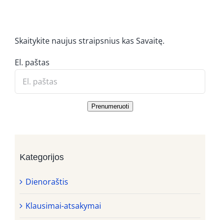
Skaitykite naujus straipsnius kas Savaitę.
El. paštas
Prenumeruoti
Kategorijos
Dienoraštis
Klausimai-atsakymai