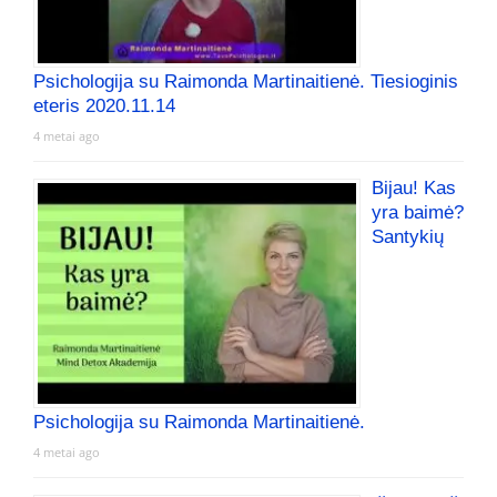
Psichologija su Raimonda Martinaitienė. Tiesioginis
eteris 2020.11.14
4 metai ago
Bijau! Kas
yra baimė?
Santykių
Psichologija su Raimonda Martinaitienė.
4 metai ago