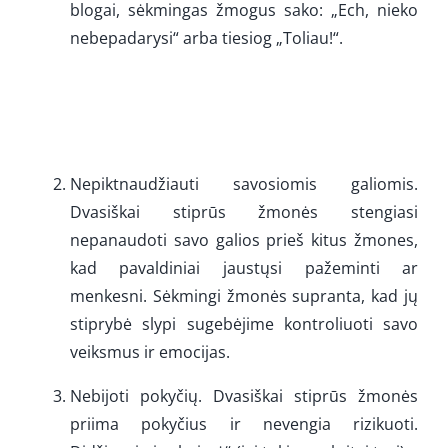
blogai, sėkmingas žmogus sako: „Ech, nieko
nebepadarysi“ arba tiesiog „Toliau!“.
Nepiktnaudžiauti savosiomis galiomis.
Dvasiškai stiprūs žmonės stengiasi
nepanaudoti savo galios prieš kitus žmones,
kad pavaldiniai jaustųsi pažeminti ar
menkesni. Sėkmingi žmonės supranta, kad jų
stiprybė slypi sugebėjime kontroliuoti savo
veiksmus ir emocijas.
Nebijoti pokyčių. Dvasiškai stiprūs žmonės
priima pokyčius ir nevengia rizikuoti.