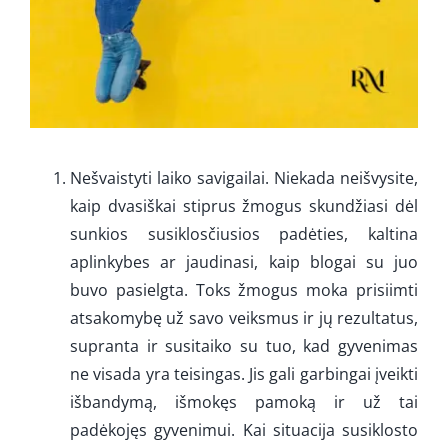
Nešvaistyti laiko savigailai. Niekada neišvysite,
kaip dvasiškai stiprus žmogus skundžiasi dėl
sunkios susiklosčiusios padėties, kaltina
aplinkybes ar jaudinasi, kaip blogai su juo
buvo pasielgta. Toks žmogus moka prisiimti
atsakomybę už savo veiksmus ir jų rezultatus,
supranta ir susitaiko su tuo, kad gyvenimas
ne visada yra teisingas. Jis gali garbingai įveikti
išbandymą, išmokęs pamoką ir už tai
padėkojęs gyvenimui. Kai situacija susiklosto