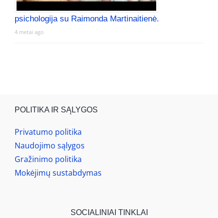
psichologija su Raimonda Martinaitienė.
4 metai ago
POLITIKA IR SĄLYGOS
Privatumo politika
Naudojimo sąlygos
Gražinimo politika
Mokėjimų sustabdymas
SOCIALINIAI TINKLAI