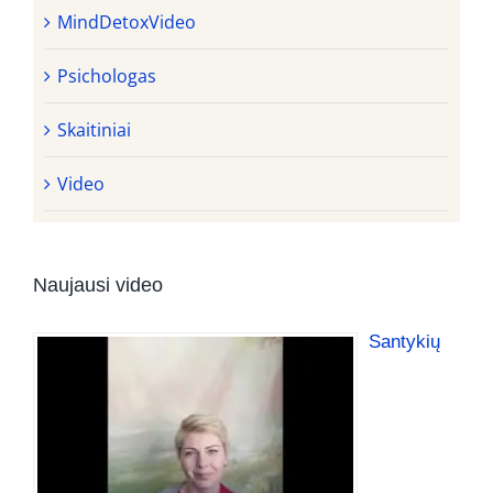
MindDetoxVideo
Psichologas
Skaitiniai
Video
Naujausi video
Santykių