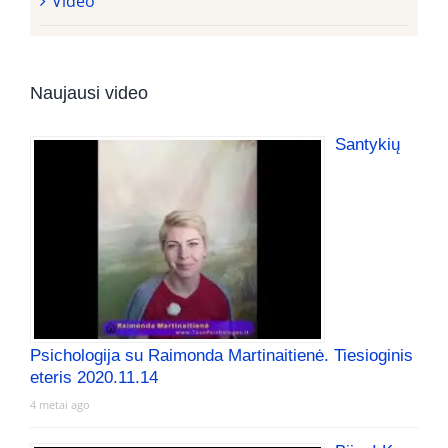
Video
Naujausi video
Santykių
Psichologija su Raimonda Martinaitienė. Tiesioginis
eteris 2020.11.14
4 metai ago