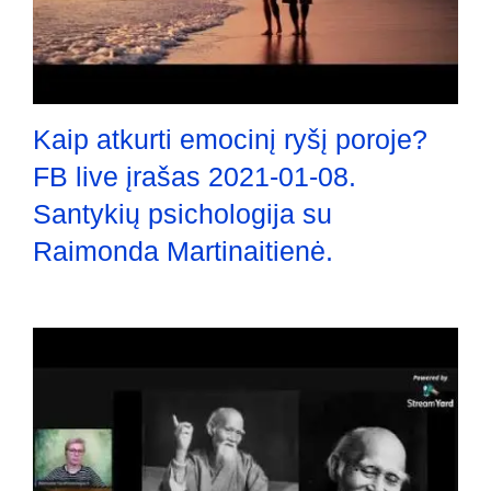
Kaip atkurti emocinį ryšį poroje?
FB live įrašas 2021-01-08.
Santykių psichologija su
Raimonda Martinaitienė.