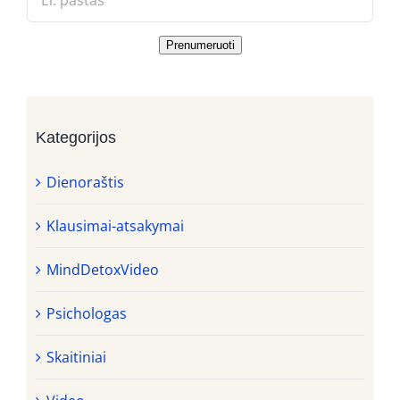
Prenumeruoti
Kategorijos
Dienoraštis
Klausimai-atsakymai
MindDetoxVideo
Psichologas
Skaitiniai