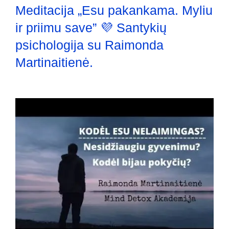
Meditacija „Esu pakankama. Myliu
ir priimu save” 💜 Santykių
psichologija su Raimonda
Martinaitienė.