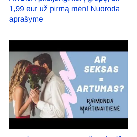
1,99 eur už pirmą mėn! Nuoroda
aprašyme